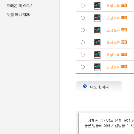
드래곤 퀘스트7
요상보패
풋볼 매니저26
요상보패
요상보패
요상보패
요상보패
요상보패
나도 한마디