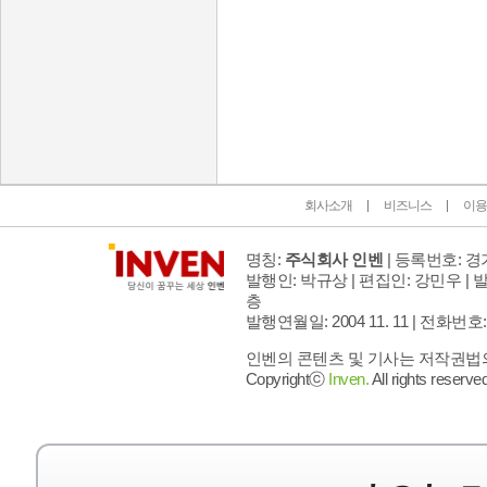
인벤 공식 미디어 파트너 및 제휴 파트너
회사소개
비즈니스
이용
명칭:
주식회사 인벤
| 등록번호: 경기
발행인: 박규상 | 편집인: 강민우 |
발
층
발행연월일: 2004 11. 11 |
전화번호: 02 
인벤의 콘텐츠 및 기사는 저작권법의 
Copyrightⓒ
Inven.
All rights reserved