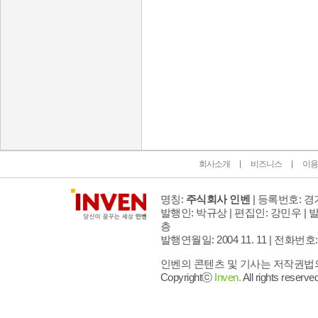
인벤 공식 미디어 파트너 및 제휴 파트너
회사소개
비즈니스
이용
명칭:
주식회사 인벤
| 등록번호: 경기
발행인: 박규상 | 편집인: 강민우 |
발
층
발행연월일: 2004 11. 11 |
전화번호: 02 
인벤의 콘텐츠 및 기사는 저작권법의 
Copyrightⓒ
Inven.
All rights reserved