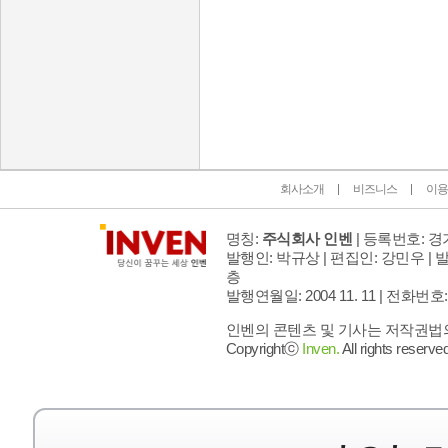
인벤 공식 미디어 파트너 및 제휴 파트너
회사소개
비즈니스
이용
명칭:
주식회사 인벤
| 등록번호: 경기
발행인: 박규상 | 편집인: 강민우 |
발
층
발행연월일: 2004 11. 11 |
전화번호: 02 
인벤의 콘텐츠 및 기사는 저작권법의 
Copyrightⓒ
Inven.
All rights reserved