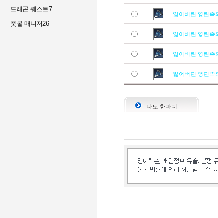
드래곤 퀘스트7
잃어버린 영린족
풋볼 매니저26
잃어버린 영린족
잃어버린 영린족
잃어버린 영린족
나도 한마디