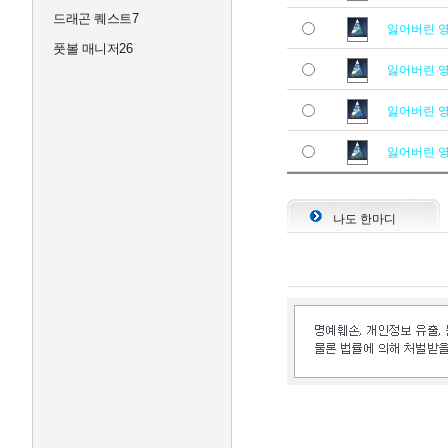
드래곤 퀘스트7
잃어버린 
풋볼 매니저26
잃어버린 
잃어버린 
잃어버린 
나도 한마디