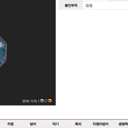
봉인부적
없음
판매 가격 1
17
치명
방어
막기
회피
치명타방어
생명력