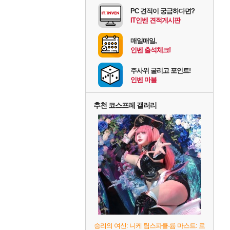
PC 견적이 궁금하다면?
IT인벤 견적게시판
매일매일,
인벤 출석체크!
주사위 굴리고 포인트!
인벤 마블
추천 코스프레 갤러리
승리의 여신: 니케 팀스파클-륨 마스트: 로