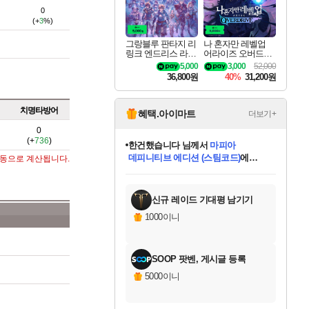
0
(+
3
%)
그랑블루 판타지 리
나 혼자만 레벨업
링크 엔드리스 라그
어라이즈 오버드라
나로크 업그레이드
이브 디럭스 에디션
5,000
3,000
52,000
킷 Granblue Fantasy
Solo Leveling Arise
36,800원
40%
31,200원
Relink Endless Ragn
Overdrive Deluxe Edi
arok Upgrade Kit DL
tion
C
치명타방어
혜택.아이마트
더보기+
0
(+
736
)
한건했습니다
님께서
마피아
데피니티브 에디션 (스팀코드)
에
자동으로 계산됩니다.
미스골든위크
별땡
니코
당첨되셨습니다.
프로틴스101
별빛희망
미오몬도
아기쿠키
eksxo
칠부
설레임v
어느덧
동작그만
영웅97
우는무
유리별
나무아래쉼터
달빛아이
밍끼
해무
님께서
님께서
님께서
님께서
님께서
님께서
님께서
님께서
님께서
님께서
님께서
님께서
님께서
님께서
님께서
님께서
엘든 링 밤의 통치자
(본편포함) 데이브 더
님께서
네이버페이 1만원
로블록스 기프트카드
엘든 링 밤의 통치자
님께서
님께서
디스코 엘리시움 최종판
엘든 링 밤의 통치자
네이버페이 1만원
로블록스 기프트카드
인투 더 브리치
로블록스 기프트카드
로블록스 기프트카드
엘든 링 밤의 통치자
(본편포함) 데이브 더
(본편포함) 데이브 더
드래곤 퀘스트 XI S
네이버페이 1만원
몬스터 헌터 월드
로블록스
아이스본 마스터 에디션 (스팀코드)
디럭스 에디션 (스팀코드)
다이버 인 더 정글 번들 (스팀코드)
교환권
1만원권
디럭스 에디션 (스팀코드)
다이버 인 더 정글 번들 (스팀코드)
(스팀코드)
교환권
1만원권
디럭스 에디션 (스팀코드)
다이버 인 더 정글 번들 (스팀코드)
(스팀코드)
교환권
1만원권
기프트카드 1만 5천원권
지나간 시간을 찾아서 데피니티브
2만원권
디럭스 에디션 (스팀코드)
에 당첨되셨습니다.
에 당첨되셨습니다.
에 당첨되셨습니다.
에 당첨되셨습니다.
에 당첨되셨습니다.
에 당첨되셨습니다.
를 교환.
에 당첨되셨습니다.
에 당첨되셨습니다.
를 교환.
에
에
에
에
에
에
에
를
교환.
당첨되셨습니다.
당첨되셨습니다.
당첨되셨습니다.
당첨되셨습니다.
당첨되셨습니다.
당첨되셨습니다.
에디션 (스팀코드)
당첨되셨습니다.
를 교환.
신규 레이드 기대평 남기기
1000이니
SOOP 팟벤, 게시글 등록
5000이니