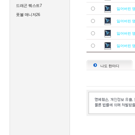
드래곤 퀘스트7
잃어버린 
풋볼 매니저26
잃어버린 
잃어버린 
잃어버린 
나도 한마디