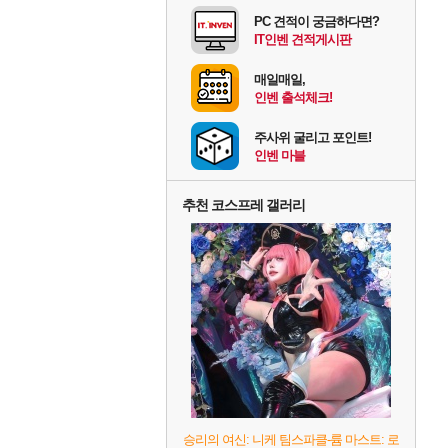
PC 견적이 궁금하다면?
IT인벤 견적게시판
매일매일,
인벤 출석체크!
주사위 굴리고 포인트!
인벤 마블
추천 코스프레 갤러리
승리의 여신: 니케 팀스파클-륨 마스트: 로