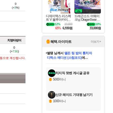
0
(+
3
%)
디제이맥스 리스펙
드래곤소드 어웨이
트 V 블루아카이브
크닝 DragonSword A
팩 DJMAX RESPE
wakening
12%
19,800
10%
CT V Blue Archive P
65%
6,930원
33,000원
ack DLC
치명타방어
혜택.아이마트
더보기+
0
(+
736
)
별땡
님께서
엘든 링 밤의 통치자
디럭스 에디션 (스팀코드)
에
자동으로 계산됩니다.
미스골든위크
당첨되셨습니다.
니코
한건했습니다
프로틴스101
별빛희망
미오몬도
아기쿠키
eksxo
칠부
설레임v
어느덧
동작그만
영웅97
우는무
유리별
나무아래쉼터
달빛아이
밍끼
해무
님께서
님께서
님께서
님께서
님께서
님께서
님께서
님께서
님께서
님께서
님께서
님께서
님께서
님께서
님께서
(본편포함) 데이브 더
님께서
네이버페이 1만원
로블록스 기프트카드
엘든 링 밤의 통치자
님께서
님께서
님께서
디스코 엘리시움 최종판
엘든 링 밤의 통치자
네이버페이 1만원
로블록스 기프트카드
인투 더 브리치
로블록스 기프트카드
로블록스 기프트카드
엘든 링 밤의 통치자
(본편포함) 데이브 더
(본편포함) 데이브 더
드래곤 퀘스트 XI S
네이버페이 1만원
몬스터 헌터 월드
마피아
로블록스
아이스본 마스터 에디션 (스팀코드)
다이버 인 더 정글 번들 (스팀코드)
데피니티브 에디션 (스팀코드)
교환권
1만원권
디럭스 에디션 (스팀코드)
다이버 인 더 정글 번들 (스팀코드)
(스팀코드)
교환권
1만원권
디럭스 에디션 (스팀코드)
다이버 인 더 정글 번들 (스팀코드)
(스팀코드)
교환권
1만원권
기프트카드 1만 5천원권
지나간 시간을 찾아서 데피니티브
2만원권
디럭스 에디션 (스팀코드)
에 당첨되셨습니다.
에 당첨되셨습니다.
에 당첨되셨습니다.
에 당첨되셨습니다.
에 당첨되셨습니다.
에 당첨되셨습니다.
를 교환.
에 당첨되셨습니다.
에 당첨되셨습니다.
를 교환.
에
에
에
에
에
에
에
를
교환.
당첨되셨습니다.
당첨되셨습니다.
당첨되셨습니다.
당첨되셨습니다.
당첨되셨습니다.
당첨되셨습니다.
에디션 (스팀코드)
당첨되셨습니다.
를 교환.
치지직 팟벤 게시글 공유
5000이니
신규 레이드 기대평 남기기
1000이니