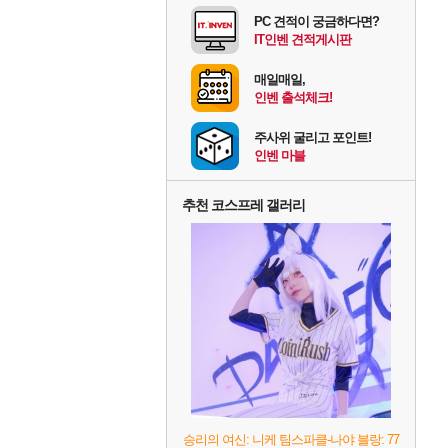
PC 견적이 궁금하다면?
IT인벤 견적게시판
매일매일,
인벤 출석체크!
주사위 굴리고 포인트!
인벤 마블
추천 코스프레 갤러리
승리의 여신: 니케 팀스파클-나야 블랑: 77