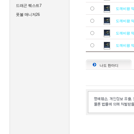
드래곤 퀘스트7
도깨비왕 
풋볼 매니저26
도깨비왕 
도깨비왕 
도깨비왕 
나도 한마디