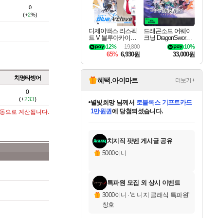
0
(+
2
%)
디제이맥스 리스펙
드래곤소드 어웨이
트 V 블루아카이브
크닝 DragonSword A
팩 DJMAX RESPE
wakening
12%
19,800
10%
CT V Blue Archive P
65%
6,930원
33,000원
ack DLC
치명타방어
혜택.아이마트
더보기+
0
(+
233
)
별빛희망
님께서
로블록스 기프트카드
1만원권
에 당첨되셨습니다.
자동으로 계산됩니다.
미스골든위크
별땡
니코
한건했습니다
프로틴스101
미오몬도
아기쿠키
eksxo
칠부
설레임v
어느덧
동작그만
영웅97
우는무
유리별
나무아래쉼터
달빛아이
밍끼
해무
님께서
님께서
님께서
님께서
님께서
님께서
님께서
님께서
님께서
님께서
님께서
님께서
님께서
님께서
님께서
엘든 링 밤의 통치자
(본편포함) 데이브 더
님께서
네이버페이 1만원
로블록스 기프트카드
엘든 링 밤의 통치자
님께서
님께서
님께서
디스코 엘리시움 최종판
엘든 링 밤의 통치자
네이버페이 1만원
로블록스 기프트카드
인투 더 브리치
로블록스 기프트카드
엘든 링 밤의 통치자
(본편포함) 데이브 더
(본편포함) 데이브 더
드래곤 퀘스트 XI S
네이버페이 1만원
몬스터 헌터 월드
마피아
로블록스
아이스본 마스터 에디션 (스팀코드)
디럭스 에디션 (스팀코드)
다이버 인 더 정글 번들 (스팀코드)
데피니티브 에디션 (스팀코드)
교환권
디럭스 에디션 (스팀코드)
다이버 인 더 정글 번들 (스팀코드)
(스팀코드)
교환권
1만원권
디럭스 에디션 (스팀코드)
다이버 인 더 정글 번들 (스팀코드)
(스팀코드)
교환권
1만원권
기프트카드 1만 5천원권
지나간 시간을 찾아서 데피니티브
2만원권
디럭스 에디션 (스팀코드)
에 당첨되셨습니다.
에 당첨되셨습니다.
에 당첨되셨습니다.
에 당첨되셨습니다.
에 당첨되셨습니다.
를 교환.
에 당첨되셨습니다.
에 당첨되셨습니다.
를 교환.
에
에
에
에
에
에
에
에
를
교환.
당첨되셨습니다.
당첨되셨습니다.
당첨되셨습니다.
당첨되셨습니다.
당첨되셨습니다.
당첨되셨습니다.
당첨되셨습니다.
에디션 (스팀코드)
당첨되셨습니다.
를 교환.
치지직 팟벤 게시글 공유
5000이니
특파원 모집 외 상시 이벤트
3000이니
·
'리니지 클래식 특파원'
칭호