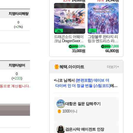
25%
24,000원
70%
14,940원
치명타피해량
0
(+
2
%)
드래곤소드 어웨이
그랑블루 판타지 리
크닝 DragonSword A
링크 엔드리스 라그
wakening
나로크 Granblue Fa
10%
7,000
ntasy Relink Endless
33,000원
66,800원
Ragnarok
치명타방어
혜택.아이마트
더보기+
0
(+
233
)
니코
님께서
(본편포함) 데이브 더
다이버 인 더 정글 번들 (스팀코드)
에
자동으로 계산됩니다.
미스골든위크
별땡
당첨되셨습니다.
한건했습니다
프로틴스101
별빛희망
미오몬도
아기쿠키
eksxo
칠부
설레임v
어느덧
동작그만
영웅97
우는무
유리별
나무아래쉼터
달빛아이
밍끼
해무
님께서
님께서
님께서
님께서
님께서
님께서
님께서
님께서
님께서
님께서
님께서
님께서
님께서
님께서
님께서
엘든 링 밤의 통치자
님께서
네이버페이 1만원
로블록스 기프트카드
엘든 링 밤의 통치자
님께서
님께서
님께서
디스코 엘리시움 최종판
엘든 링 밤의 통치자
네이버페이 1만원
로블록스 기프트카드
인투 더 브리치
로블록스 기프트카드
로블록스 기프트카드
엘든 링 밤의 통치자
(본편포함) 데이브 더
(본편포함) 데이브 더
드래곤 퀘스트 XI S
네이버페이 1만원
몬스터 헌터 월드
마피아
로블록스
아이스본 마스터 에디션 (스팀코드)
디럭스 에디션 (스팀코드)
데피니티브 에디션 (스팀코드)
교환권
1만원권
디럭스 에디션 (스팀코드)
다이버 인 더 정글 번들 (스팀코드)
(스팀코드)
교환권
1만원권
디럭스 에디션 (스팀코드)
다이버 인 더 정글 번들 (스팀코드)
(스팀코드)
교환권
1만원권
기프트카드 1만 5천원권
지나간 시간을 찾아서 데피니티브
2만원권
디럭스 에디션 (스팀코드)
에 당첨되셨습니다.
에 당첨되셨습니다.
에 당첨되셨습니다.
에 당첨되셨습니다.
에 당첨되셨습니다.
에 당첨되셨습니다.
를 교환.
에 당첨되셨습니다.
에 당첨되셨습니다.
를 교환.
에
에
에
에
에
에
에
를
교환.
당첨되셨습니다.
당첨되셨습니다.
당첨되셨습니다.
당첨되셨습니다.
당첨되셨습니다.
당첨되셨습니다.
에디션 (스팀코드)
당첨되셨습니다.
를 교환.
대항온 질문 답해주기
1000이니
검은사막 에이전트 인장