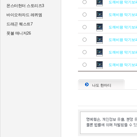
도깨비왕 막기보
몬스터헌터 스토리즈3
바이오하자드 레퀴엠
도깨비왕 막기보
드래곤 퀘스트7
도깨비왕 막기보
풋볼 매니저26
도깨비왕 막기보
도깨비왕 막기보
도깨비왕 막기보
나도 한마디