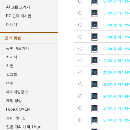
도깨비왕 막기보
AI 그림 그리기
도깨비왕 막기보
PC 견적 게시판
더보기
도깨비왕 막기보
도깨비왕 막기보
인기 팟벤
팟벤 바로가기
도깨비왕 막기보
치지직
도깨비왕 막기보
차벤
도깨비왕 막기보
걸그룹
여행
도깨비왕 막기보
해외게임정보
도깨비왕 막기보
게임 영상
도깨비왕 막기보
HyperX OMEN
브이 라이징
도깨비왕 막기보
일곱 개의 대죄: Origin