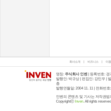
인벤 공식 미디어 파트너 및 제휴 파트너
회사소개
비즈니스
이용
명칭:
주식회사 인벤
| 등록번호: 경기
발행인: 박규상 | 편집인: 강민우 |
발
층
발행연월일: 2004 11. 11 |
전화번호: 02 
인벤의 콘텐츠 및 기사는 저작권법의 
Copyrightⓒ
Inven.
All rights reserved