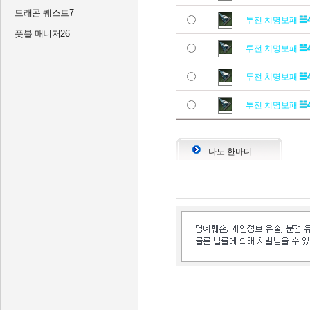
드래곤 퀘스트7
투전 치명보패
풋볼 매니저26
투전 치명보패
투전 치명보패
투전 치명보패
나도 한마디