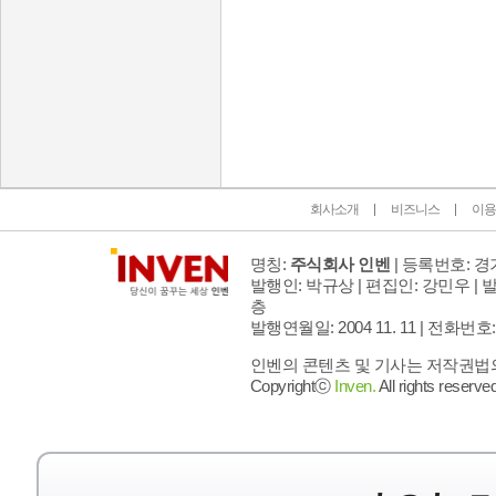
인벤 공식 미디어 파트너 및 제휴 파트너
회사소개
비즈니스
이용
명칭:
주식회사 인벤
| 등록번호: 경기
발행인: 박규상 | 편집인: 강민우 |
발
층
발행연월일: 2004 11. 11 |
전화번호: 02 
인벤의 콘텐츠 및 기사는 저작권법의 
Copyrightⓒ
Inven.
All rights reserved