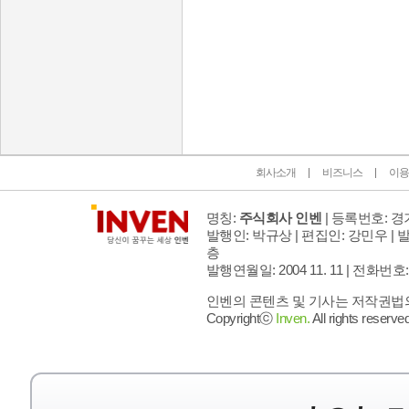
인벤 공식 미디어 파트너 및 제휴 파트너
회사소개
비즈니스
이용
명칭:
주식회사 인벤
| 등록번호: 경기
발행인: 박규상 | 편집인: 강민우 |
발
층
발행연월일: 2004 11. 11 |
전화번호: 02 
인벤의 콘텐츠 및 기사는 저작권법의 
Copyrightⓒ
Inven.
All rights reserved