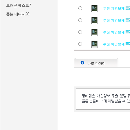
드래곤 퀘스트7
투전 치명보패
풋볼 매니저26
투전 치명보패
투전 치명보패
투전 치명보패
나도 한마디