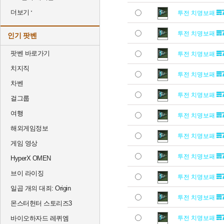
더보기
투전 치명보패
투전 치명보패
인기 팟벤
팟벤 바로가기
투전 치명보패
치지직
투전 치명보패
차벤
투전 치명보패
걸그룹
여행
투전 치명보패
해외게임정보
투전 치명보패
게임 영상
투전 치명보패
HyperX OMEN
브이 라이징
투전 치명보패
일곱 개의 대죄: Origin
투전 치명보패
몬스터헌터 스토리즈3
바이오하자드 레퀴엠
투전 치명보패