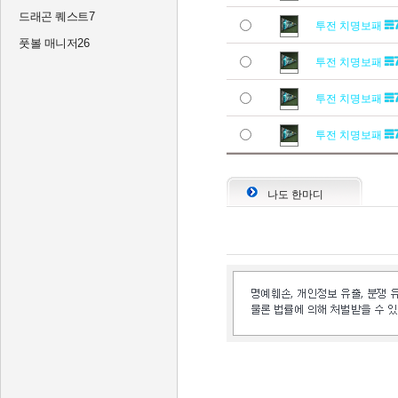
드래곤 퀘스트7
투전 치명보패
풋볼 매니저26
투전 치명보패
투전 치명보패
투전 치명보패
나도 한마디