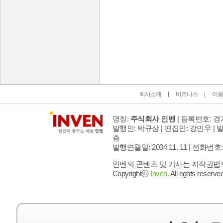
인벤 공식 미디어 파트너 및 제휴 파트너
회사소개
비즈니스
이용
명칭:
주식회사 인벤
| 등록번호: 경기
발행인: 박규상 | 편집인: 강민우 |
발
층
발행연월일: 2004 11. 11 |
전화번호: 02 
인벤의 콘텐츠 및 기사는 저작권법의 
Copyrightⓒ
Inven.
All rights reserved