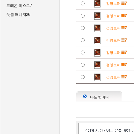
검영보패
드래곤 퀘스트7
풋볼 매니저26
검영보패
검영보패
검영보패
검영보패
검영보패
검영보패
나도 한마디