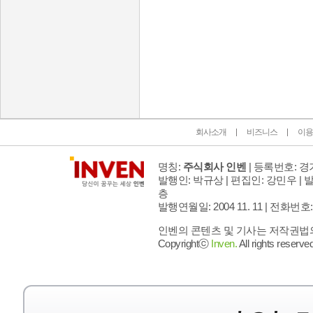
인벤 공식 미디어 파트너 및 제휴 파트너
회사소개
비즈니스
이용
명칭:
주식회사 인벤
| 등록번호: 경기
발행인: 박규상 | 편집인: 강민우 |
발
층
발행연월일: 2004 11. 11 |
전화번호: 02 
인벤의 콘텐츠 및 기사는 저작권법의 
Copyrightⓒ
Inven.
All rights reserved