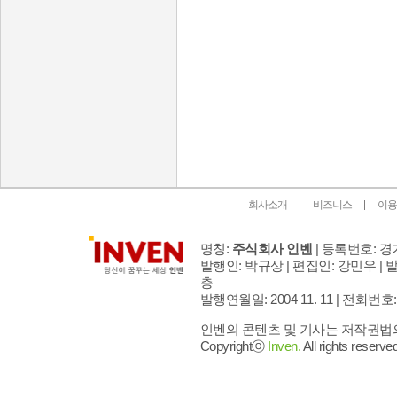
인벤 공식 미디어 파트너 및 제휴 파트너
회사소개
비즈니스
이용
명칭:
주식회사 인벤
| 등록번호: 경기
발행인: 박규상 | 편집인: 강민우 |
발
층
발행연월일: 2004 11. 11 |
전화번호: 02 
인벤의 콘텐츠 및 기사는 저작권법의 
Copyrightⓒ
Inven.
All rights reserved