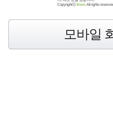
Copyrightⓒ
Inven.
All rights reserve
모바일 