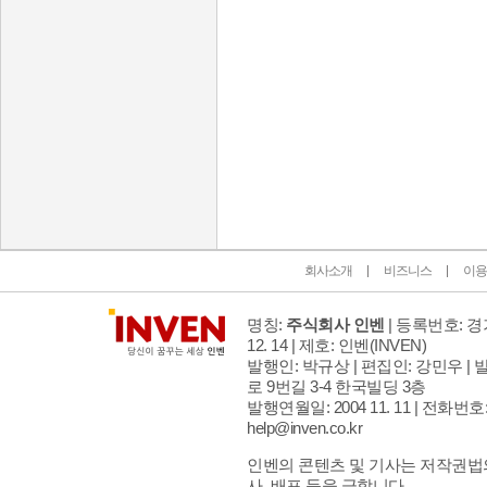
인벤 공식 미디어 파트너 및 제휴 파트너
회사소개
비즈니스
이용
명칭:
주식회사 인벤
| 등록번호: 경기
12. 14 | 제호: 인벤
(INVEN)
발행인: 박규상 | 편집인: 강민우 |
발
로 9번길 3-4 한국빌딩 3층
발행연월일: 2004 11. 11 |
전화번호: 02
help@inven.co.kr
인벤의 콘텐츠 및 기사는 저작권법의
사, 배포 등을 금합니다.