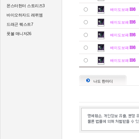
몬스터헌터 스토리즈3
배이도보패
바이오하자드 레퀴엠
배이도보패
드래곤 퀘스트7
풋볼 매니저26
배이도보패
배이도보패
배이도보패
나도 한마디