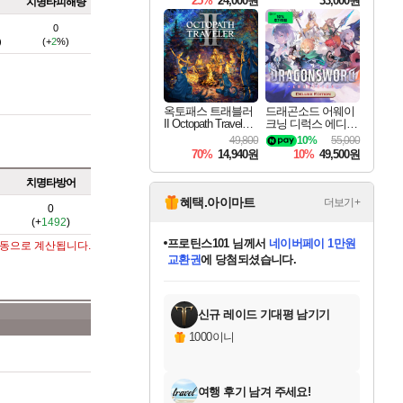
25%
24,000원
33,000원
치명타피해량
0
)
(+
2
%)
옥토패스 트래블러
드래곤소드 어웨이
II Octopath Traveler I
크닝 디럭스 에디션
I
DragonSword Awake
49,800
10%
55,000
ning Deluxe Edition
70%
14,940원
10%
49,500원
치명타방어
혜택.아이마트
더보기+
0
(+
1492
)
프로틴스101
님께서
네이버페이 1만원
자동으로 계산됩니다.
교환권
에 당첨되셨습니다.
미스골든위크
별땡
니코
한건했습니다
별빛희망
미오몬도
아기쿠키
eksxo
칠부
설레임v
어느덧
동작그만
영웅97
우는무
유리별
나무아래쉼터
달빛아이
밍끼
해무
님께서
님께서
님께서
님께서
님께서
님께서
님께서
님께서
님께서
님께서
님께서
님께서
님께서
님께서
님께서
님께서
엘든 링 밤의 통치자
(본편포함) 데이브 더
네이버페이 1만원
로블록스 기프트카드
엘든 링 밤의 통치자
님께서
님께서
님께서
디스코 엘리시움 최종판
엘든 링 밤의 통치자
네이버페이 1만원
로블록스 기프트카드
인투 더 브리치
로블록스 기프트카드
로블록스 기프트카드
엘든 링 밤의 통치자
(본편포함) 데이브 더
(본편포함) 데이브 더
드래곤 퀘스트 XI S
몬스터 헌터 월드
마피아
로블록스
아이스본 마스터 에디션 (스팀코드)
디럭스 에디션 (스팀코드)
다이버 인 더 정글 번들 (스팀코드)
데피니티브 에디션 (스팀코드)
1만원권
디럭스 에디션 (스팀코드)
다이버 인 더 정글 번들 (스팀코드)
(스팀코드)
교환권
1만원권
디럭스 에디션 (스팀코드)
다이버 인 더 정글 번들 (스팀코드)
(스팀코드)
교환권
1만원권
기프트카드 1만 5천원권
지나간 시간을 찾아서 데피니티브
2만원권
디럭스 에디션 (스팀코드)
에 당첨되셨습니다.
에 당첨되셨습니다.
에 당첨되셨습니다.
에 당첨되셨습니다.
에 당첨되셨습니다.
를 교환.
에 당첨되셨습니다.
에 당첨되셨습니다.
를 교환.
에
에
에
에
에
에
에
에
를
교환.
당첨되셨습니다.
당첨되셨습니다.
당첨되셨습니다.
당첨되셨습니다.
당첨되셨습니다.
당첨되셨습니다.
당첨되셨습니다.
에디션 (스팀코드)
당첨되셨습니다.
를 교환.
신규 레이드 기대평 남기기
1000이니
여행 후기 남겨 주세요!