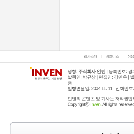
인벤 공식 미디어 파트너 및 제휴 파트너
회사소개
비즈니스
이용
명칭:
주식회사 인벤
| 등록번호: 경기
발행인: 박규상 | 편집인: 강민우 |
발
층
발행연월일: 2004 11. 11 |
전화번호: 02 
인벤의 콘텐츠 및 기사는 저작권법의 
Copyrightⓒ
Inven.
All rights reserved