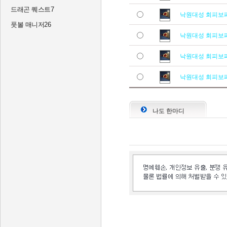
드래곤 퀘스트7
낙원대성 회피보
풋볼 매니저26
낙원대성 회피보
낙원대성 회피보
낙원대성 회피보
나도 한마디