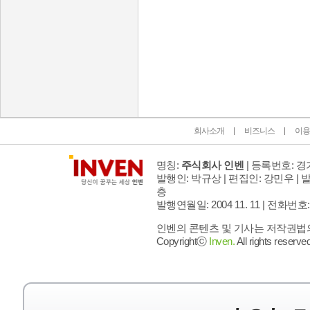
인벤 공식 미디어 파트너 및 제휴 파트너
회사소개
비즈니스
이용
명칭:
주식회사 인벤
| 등록번호: 경기
발행인: 박규상 | 편집인: 강민우 |
발
층
발행연월일: 2004 11. 11 |
전화번호: 02 
인벤의 콘텐츠 및 기사는 저작권법의 
Copyrightⓒ
Inven.
All rights reserved