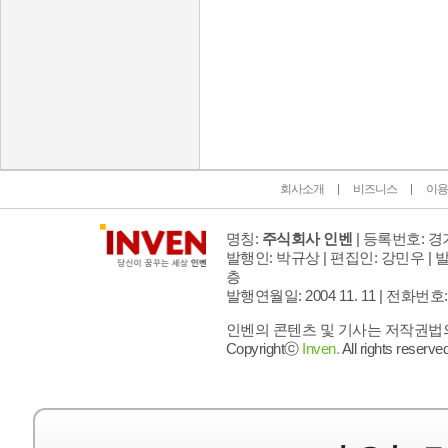
인벤 공식 미디어 파트너 및 제휴 파트너
회사소개
비즈니스
이용
명칭:
주식회사 인벤
| 등록번호: 경기
발행인: 박규상 | 편집인: 강민우 |
발
층
발행연월일: 2004 11. 11 |
전화번호: 02 
인벤의 콘텐츠 및 기사는 저작권법의 
Copyrightⓒ
Inven.
All rights reserved