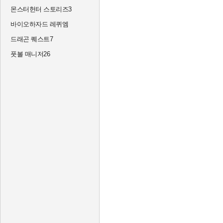
몬스터헌터 스토리즈3
바이오하자드 레퀴엠
드래곤 퀘스트7
풋볼 매니저26