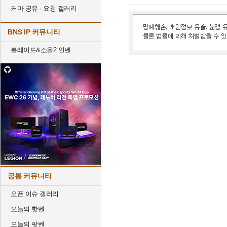
커마 공유 · 요청 갤러리
BNS IP 커뮤니티
블레이드&소울2 인벤
공통 커뮤니티
오픈 이슈 갤러리
오늘의 핫벤
오늘의 팟벤