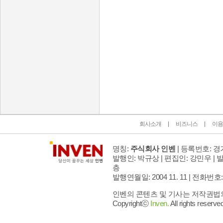
인벤 공식 미디어 파트너 및 제휴 파트너
회사소개
비즈니스
이용
명칭:
주식회사 인벤
| 등록번호: 경기
발행인: 박규상 | 편집인: 강민우 |
발
층
발행연월일: 2004 11. 11 |
전화번호: 02 
인벤의 콘텐츠 및 기사는 저작권법의 
Copyrightⓒ
Inven.
All rights reserved