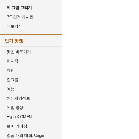
AI 그림 그리기
PC 견적 게시판
더보기
인기 팟벤
팟벤 바로가기
치지직
차벤
걸그룹
여행
해외게임정보
게임 영상
HyperX OMEN
브이 라이징
일곱 개의 대죄: Origin