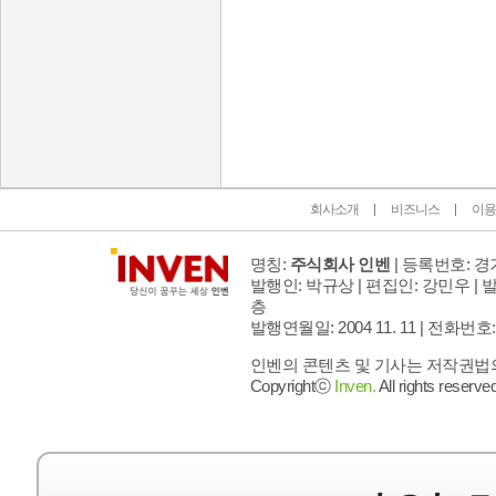
인벤 공식 미디어 파트너 및 제휴 파트너
회사소개
비즈니스
이용
명칭:
주식회사 인벤
| 등록번호: 경기
발행인: 박규상 | 편집인: 강민우 |
발
층
발행연월일: 2004 11. 11 |
전화번호: 02 
인벤의 콘텐츠 및 기사는 저작권법의 
Copyrightⓒ
Inven.
All rights reserved