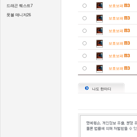
드래곤 퀘스트7
보호보패
풋볼 매니저26
보호보패
보호보패
보호보패
보호보패
보호보패
나도 한마디