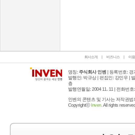
인벤 공식 미디어 파트너 및 제휴 파트너
회사소개
비즈니스
이용
명칭:
주식회사 인벤
| 등록번호: 경기
발행인: 박규상 | 편집인: 강민우 |
발
층
발행연월일: 2004 11. 11 |
전화번호: 02 
인벤의 콘텐츠 및 기사는 저작권법의 
Copyrightⓒ
Inven.
All rights reserved