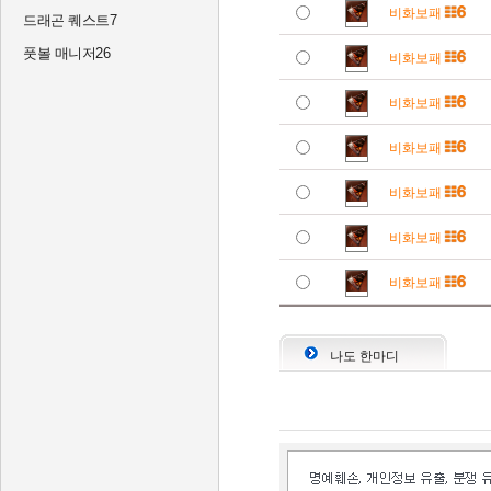
비화보패
드래곤 퀘스트7
풋볼 매니저26
비화보패
비화보패
비화보패
비화보패
비화보패
비화보패
나도 한마디