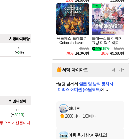
25%
24,000원
33,000원
옥토패스 트래블러
드래곤소드 어웨이
치명타피해량
II Octopath Traveler I
크닝 디럭스 에디션
I
DragonSword Awake
0
49,800
10%
55,000
ning Deluxe Edition
)
(+
3
%)
70%
14,940원
10%
49,500원
혜택.아이마트
더보기+
니코
님께서
(본편포함) 데이브 더
다이버 인 더 정글 번들 (스팀코드)
에
미스골든위크
별땡
당첨되셨습니다.
한건했습니다
프로틴스101
별빛희망
미오몬도
아기쿠키
eksxo
칠부
설레임v
어느덧
동작그만
영웅97
우는무
유리별
나무아래쉼터
달빛아이
밍끼
해무
님께서
님께서
님께서
님께서
님께서
님께서
님께서
님께서
님께서
님께서
님께서
님께서
님께서
님께서
님께서
엘든 링 밤의 통치자
님께서
네이버페이 1만원
로블록스 기프트카드
엘든 링 밤의 통치자
님께서
님께서
님께서
디스코 엘리시움 최종판
엘든 링 밤의 통치자
네이버페이 1만원
로블록스 기프트카드
인투 더 브리치
로블록스 기프트카드
로블록스 기프트카드
엘든 링 밤의 통치자
(본편포함) 데이브 더
(본편포함) 데이브 더
드래곤 퀘스트 XI S
네이버페이 1만원
몬스터 헌터 월드
마피아
로블록스
아이스본 마스터 에디션 (스팀코드)
디럭스 에디션 (스팀코드)
데피니티브 에디션 (스팀코드)
교환권
1만원권
디럭스 에디션 (스팀코드)
다이버 인 더 정글 번들 (스팀코드)
(스팀코드)
교환권
1만원권
디럭스 에디션 (스팀코드)
다이버 인 더 정글 번들 (스팀코드)
(스팀코드)
교환권
1만원권
기프트카드 1만 5천원권
지나간 시간을 찾아서 데피니티브
2만원권
디럭스 에디션 (스팀코드)
에 당첨되셨습니다.
에 당첨되셨습니다.
에 당첨되셨습니다.
에 당첨되셨습니다.
에 당첨되셨습니다.
에 당첨되셨습니다.
를 교환.
에 당첨되셨습니다.
에 당첨되셨습니다.
를 교환.
에
에
에
에
에
에
에
를
치명타방어
교환.
당첨되셨습니다.
당첨되셨습니다.
당첨되셨습니다.
당첨되셨습니다.
당첨되셨습니다.
당첨되셨습니다.
에디션 (스팀코드)
당첨되셨습니다.
를 교환.
애니모
0
(+
2555
)
2000이니
·
100베니
자동으로 계산됩니다.
여행 후기 남겨 주세요!