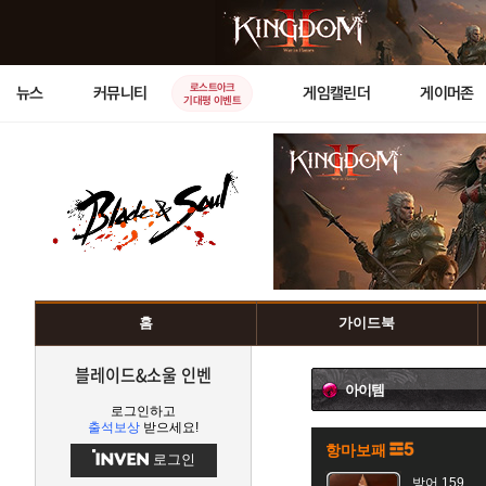
로스트아크
뉴스
커뮤니티
게임캘린더
게이머존
기대평 이벤트
홈
가이드북
블레이드&소울 인벤
아이템
로그인하고
출석보상
받으세요!
항마보패
로그인
방어 159