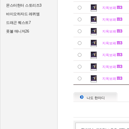
몬스터헌터 스토리즈3
지옥보패
바이오하자드 레퀴엠
지옥보패
드래곤 퀘스트7
풋볼 매니저26
지옥보패
지옥보패
지옥보패
지옥보패
지옥보패
나도 한마디