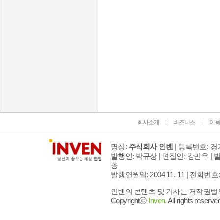
인벤 공식 미디어 파트너 및 제휴 파트너
회사소개
비즈니스
이용
명칭:
주식회사 인벤
| 등록번호: 경기
발행인: 박규상 | 편집인: 강민우 |
발
층
발행연월일: 2004 11. 11 |
전화번호: 02 
인벤의 콘텐츠 및 기사는 저작권법의 
Copyrightⓒ
Inven.
All rights reserved