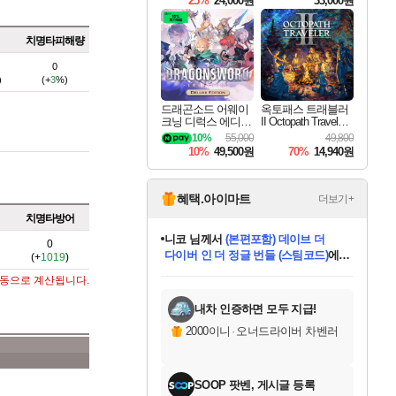
25%
24,000원
33,000원
치명타피해량
0
)
(+
3
%)
드래곤소드 어웨이
옥토패스 트래블러
크닝 디럭스 에디션
II Octopath Traveler I
DragonSword Awake
I
10%
55,000
49,800
ning Deluxe Edition
10%
49,500원
70%
14,940원
혜택.아이마트
더보기+
치명타방어
니코
님께서
(본편포함) 데이브 더
0
다이버 인 더 정글 번들 (스팀코드)
에
(+
1019
)
미스골든위크
별땡
당첨되셨습니다.
한건했습니다
프로틴스101
별빛희망
미오몬도
아기쿠키
eksxo
칠부
설레임v
어느덧
동작그만
영웅97
우는무
유리별
나무아래쉼터
달빛아이
밍끼
해무
님께서
님께서
님께서
님께서
님께서
님께서
님께서
님께서
님께서
님께서
님께서
님께서
님께서
님께서
님께서
엘든 링 밤의 통치자
님께서
네이버페이 1만원
로블록스 기프트카드
엘든 링 밤의 통치자
님께서
님께서
님께서
디스코 엘리시움 최종판
엘든 링 밤의 통치자
네이버페이 1만원
로블록스 기프트카드
인투 더 브리치
로블록스 기프트카드
로블록스 기프트카드
엘든 링 밤의 통치자
(본편포함) 데이브 더
(본편포함) 데이브 더
드래곤 퀘스트 XI S
네이버페이 1만원
몬스터 헌터 월드
마피아
로블록스
자동으로 계산됩니다.
아이스본 마스터 에디션 (스팀코드)
디럭스 에디션 (스팀코드)
데피니티브 에디션 (스팀코드)
교환권
1만원권
디럭스 에디션 (스팀코드)
다이버 인 더 정글 번들 (스팀코드)
(스팀코드)
교환권
1만원권
디럭스 에디션 (스팀코드)
다이버 인 더 정글 번들 (스팀코드)
(스팀코드)
교환권
1만원권
기프트카드 1만 5천원권
지나간 시간을 찾아서 데피니티브
2만원권
디럭스 에디션 (스팀코드)
에 당첨되셨습니다.
에 당첨되셨습니다.
에 당첨되셨습니다.
에 당첨되셨습니다.
에 당첨되셨습니다.
에 당첨되셨습니다.
를 교환.
에 당첨되셨습니다.
에 당첨되셨습니다.
를 교환.
에
에
에
에
에
에
에
를
교환.
당첨되셨습니다.
당첨되셨습니다.
당첨되셨습니다.
당첨되셨습니다.
당첨되셨습니다.
당첨되셨습니다.
에디션 (스팀코드)
당첨되셨습니다.
를 교환.
내차 인증하면 모두 지급!
2000이니
·
오너드라이버 차벤러
SOOP 팟벤, 게시글 등록