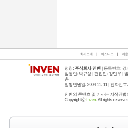
인벤 공식 미디어 파트너 및 제휴 파트너
회사소개
비즈니스
이용
명칭:
주식회사 인벤
| 등록번호: 경기
발행인: 박규상 | 편집인: 강민우 |
발
층
발행연월일: 2004 11. 11 |
전화번호: 02 
인벤의 콘텐츠 및 기사는 저작권법의 
Copyrightⓒ
Inven.
All rights reserved