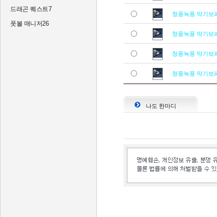
드래곤 퀘스트7
청풍녹풍 막기보
풋볼 매니저26
청풍녹풍 막기보
청풍녹풍 막기보
청풍녹풍 막기보
나도 한마디