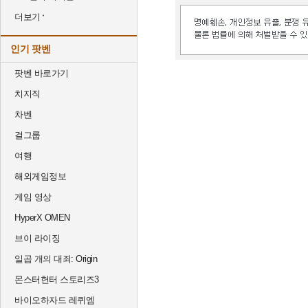
더보기
인기 팟벤
팟벤 바로가기
치지직
차벤
걸그룹
여행
해외게임정보
게임 영상
HyperX OMEN
브이 라이징
일곱 개의 대죄: Origin
몬스터헌터 스토리즈3
바이오하자드 레퀴엠