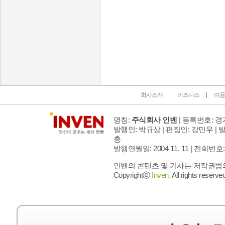
인벤 공식 미디어 파트너 및 제휴 파트너
회사소개
비즈니스
이용
명칭:
주식회사 인벤
| 등록번호: 경기
발행인: 박규상 | 편집인: 강민우 |
발
층
발행연월일: 2004 11. 11 |
전화번호: 02 
인벤의 콘텐츠 및 기사는 저작권법의 
Copyrightⓒ
Inven.
All rights reserved