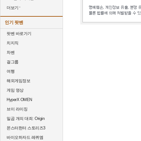
더보기
인기 팟벤
팟벤 바로가기
치지직
차벤
걸그룹
여행
해외게임정보
게임 영상
HyperX OMEN
브이 라이징
일곱 개의 대죄: Origin
몬스터헌터 스토리즈3
바이오하자드 레퀴엠