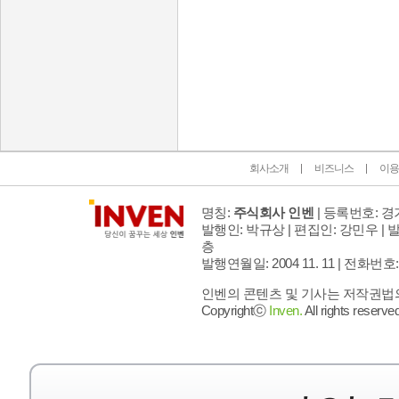
인벤 공식 미디어 파트너 및 제휴 파트너
회사소개
비즈니스
이용
명칭:
주식회사 인벤
| 등록번호: 경기
발행인: 박규상 | 편집인: 강민우 |
발
층
발행연월일: 2004 11. 11 |
전화번호: 02 
인벤의 콘텐츠 및 기사는 저작권법의 
Copyrightⓒ
Inven.
All rights reserved