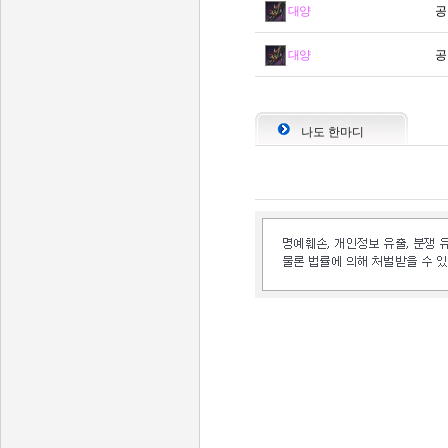
대양
공
대양
공
나도 한마디