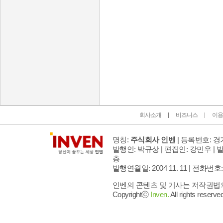
인벤 공식 미디어 파트너 및 제휴 파트너
회사소개
비즈니스
이용
명칭:
주식회사 인벤
| 등록번호: 경기
발행인: 박규상 | 편집인: 강민우 |
발
층
발행연월일: 2004 11. 11 |
전화번호: 02 
인벤의 콘텐츠 및 기사는 저작권법의 
Copyrightⓒ
Inven.
All rights reserved