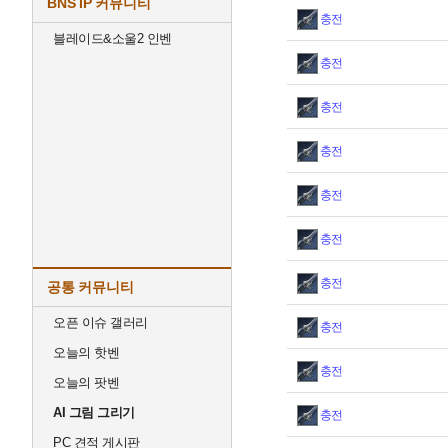
BNS IP 커뮤니티
충전
블레이드&소울2 인벤
충전
충전
충전
충전
충전
충전
공통 커뮤니티
오픈 이슈 갤러리
충전
오늘의 핫벤
충전
오늘의 팟벤
AI 그림 그리기
충전
PC 견적 게시판