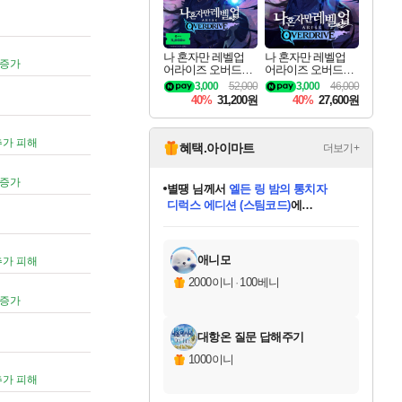
나 혼자만 레벨업
나 혼자만 레벨업
 증가
어라이즈 오버드라
어라이즈 오버드라
이브 디럭스 에디션
이브 Solo Leveling A
3,000
52,000
3,000
46,000
Solo Leveling Arise
rise
40%
31,200원
40%
27,600원
Overdrive Deluxe Edi
tion
추가 피해
혜택.아이마트
더보기+
 증가
니코
님께서
(본편포함) 데이브 더
다이버 인 더 정글 번들 (스팀코드)
에
미스골든위크
별땡
당첨되셨습니다.
한건했습니다
프로틴스101
별빛희망
미오몬도
아기쿠키
eksxo
칠부
설레임v
어느덧
동작그만
영웅97
우는무
유리별
나무아래쉼터
달빛아이
밍끼
해무
님께서
님께서
님께서
님께서
님께서
님께서
님께서
님께서
님께서
님께서
님께서
님께서
님께서
님께서
님께서
엘든 링 밤의 통치자
님께서
네이버페이 1만원
로블록스 기프트카드
엘든 링 밤의 통치자
님께서
님께서
님께서
디스코 엘리시움 최종판
엘든 링 밤의 통치자
네이버페이 1만원
로블록스 기프트카드
인투 더 브리치
로블록스 기프트카드
로블록스 기프트카드
엘든 링 밤의 통치자
(본편포함) 데이브 더
(본편포함) 데이브 더
드래곤 퀘스트 XI S
네이버페이 1만원
몬스터 헌터 월드
마피아
로블록스
아이스본 마스터 에디션 (스팀코드)
디럭스 에디션 (스팀코드)
데피니티브 에디션 (스팀코드)
교환권
1만원권
디럭스 에디션 (스팀코드)
다이버 인 더 정글 번들 (스팀코드)
(스팀코드)
교환권
1만원권
디럭스 에디션 (스팀코드)
다이버 인 더 정글 번들 (스팀코드)
(스팀코드)
교환권
1만원권
기프트카드 1만 5천원권
지나간 시간을 찾아서 데피니티브
2만원권
디럭스 에디션 (스팀코드)
에 당첨되셨습니다.
에 당첨되셨습니다.
에 당첨되셨습니다.
에 당첨되셨습니다.
에 당첨되셨습니다.
에 당첨되셨습니다.
를 교환.
에 당첨되셨습니다.
에 당첨되셨습니다.
를 교환.
에
에
에
에
에
에
에
를
교환.
당첨되셨습니다.
당첨되셨습니다.
당첨되셨습니다.
당첨되셨습니다.
당첨되셨습니다.
당첨되셨습니다.
에디션 (스팀코드)
당첨되셨습니다.
를 교환.
애니모
추가 피해
2000이니
·
100베니
 증가
대항온 질문 답해주기
1000이니
추가 피해