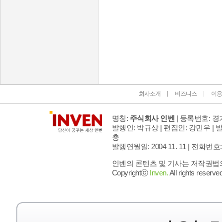
인벤 공식 미디어 파트너 및 제휴 파트너
회사소개
비즈니스
이용
명칭:
주식회사 인벤
| 등록번호: 경기
발행인: 박규상 | 편집인: 강민우 |
발
층
발행연월일: 2004 11. 11 |
전화번호: 02 
인벤의 콘텐츠 및 기사는 저작권법의 
Copyrightⓒ
Inven.
All rights reserved