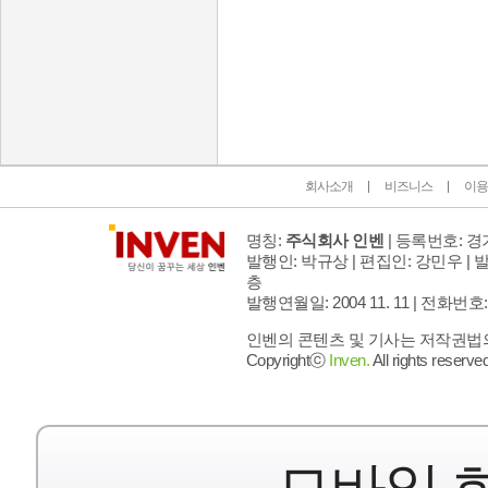
인벤 공식 미디어 파트너 및 제휴 파트너
회사소개
비즈니스
이용
명칭:
주식회사 인벤
| 등록번호: 경기
발행인: 박규상 | 편집인: 강민우 |
발
층
발행연월일: 2004 11. 11 |
전화번호: 02 
인벤의 콘텐츠 및 기사는 저작권법의 
Copyrightⓒ
Inven.
All rights reserved