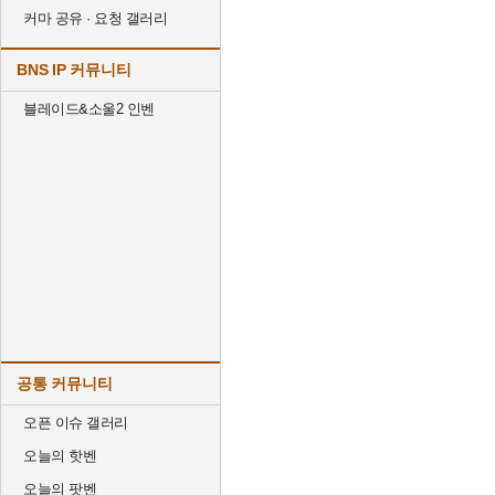
커마 공유 · 요청 갤러리
BNS IP 커뮤니티
블레이드&소울2 인벤
공통 커뮤니티
오픈 이슈 갤러리
오늘의 핫벤
오늘의 팟벤