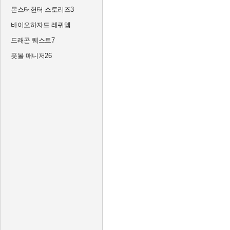
몬스터헌터 스토리즈3
바이오하자드 레퀴엠
드래곤 퀘스트7
풋볼 매니저26