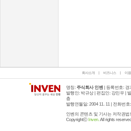
인벤 공식 미디어 파트너 및 제휴 파트너
회사소개
비즈니스
이용
명칭:
주식회사 인벤
| 등록번호: 경기
발행인: 박규상 | 편집인: 강민우 |
발
층
발행연월일: 2004 11. 11 |
전화번호: 02 
인벤의 콘텐츠 및 기사는 저작권법의 
Copyrightⓒ
Inven.
All rights reserved