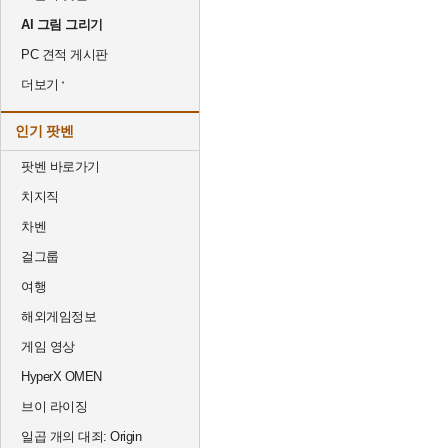
AI 그림 그리기
PC 견적 게시판
더보기
인기 팟벤
팟벤 바로가기
치지직
차벤
걸그룹
여행
해외게임정보
게임 영상
HyperX OMEN
브이 라이징
일곱 개의 대죄: Origin